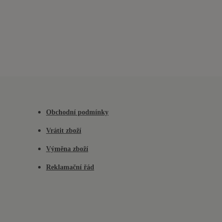
Obchodní podmínky
Vrátit zboží
Výměna zboží
Reklamační řád