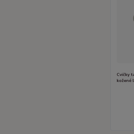
Cvičky 
kožené 