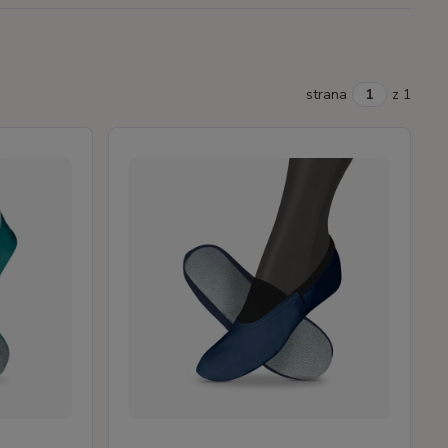
strana
z 1