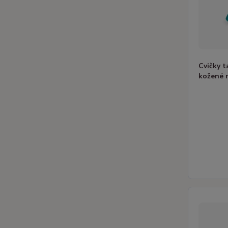
Cvičky 
kožené 