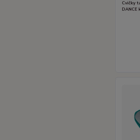
Cvičky 
DANCE k