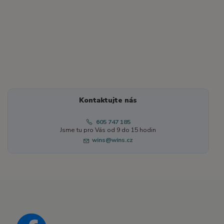
Kontaktujte nás
605 747 185
Jsme tu pro Vás od 9 do 15 hodin
wins@wins.cz