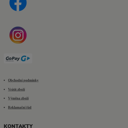
Obchodní podmínky
Vrátit zboží
Výměna zboží
Reklamační řád
KONTAKTY