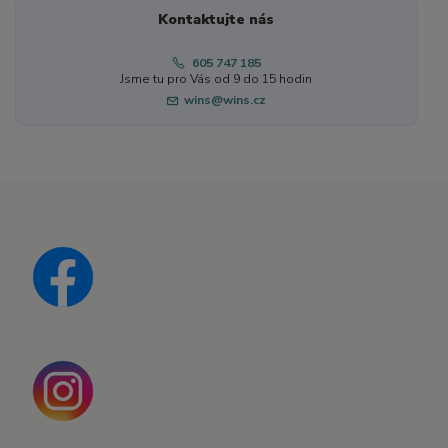
Kontaktujte nás
605 747 185
Jsme tu pro Vás od 9 do 15 hodin
wins@wins.cz