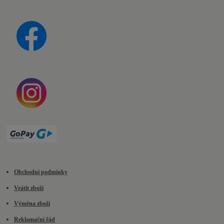
Obchodní podmínky
Vrátit zboží
Výměna zboží
Reklamační řád