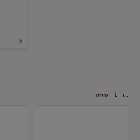
strana
z 1