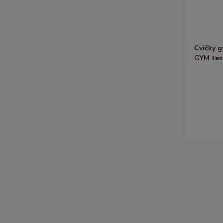
Cvičky 
GYM text