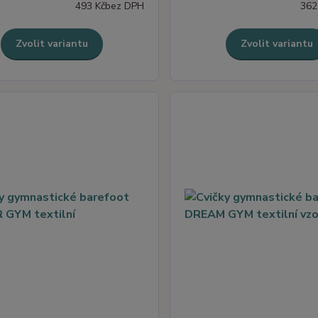
493 Kč
bez DPH
362
Zvolit variantu
Zvolit variantu