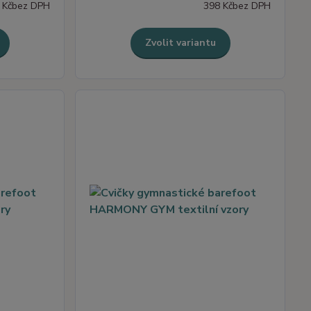
 Kč
bez DPH
398 Kč
bez DPH
Zvolit variantu