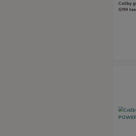
Cvičky 
GYM tex