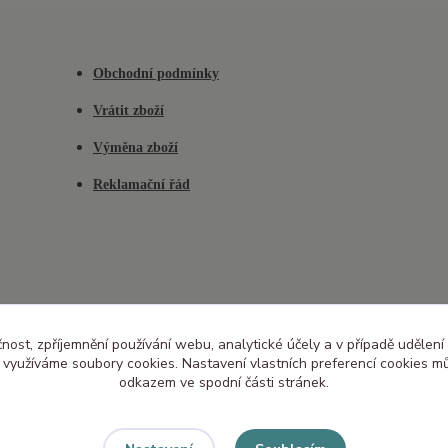
Obchodní podmínky
Vrátit zboží
Výměna zboží
Reklamační řád
čnost, zpříjemnění používání webu, analytické účely a v případě udělení
y využíváme soubory cookies. Nastavení vlastních preferencí cookies mů
odkazem ve spodní části stránek.