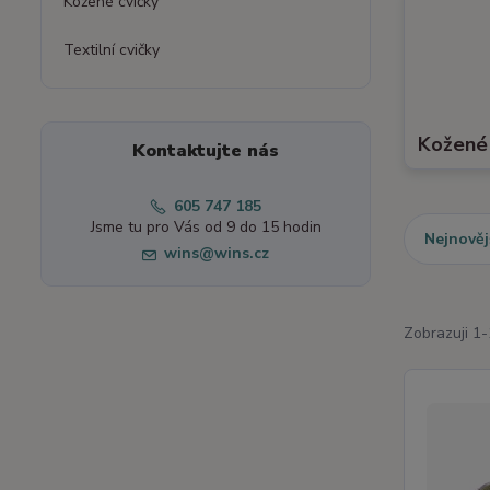
Kožené cvičky
Textilní cvičky
Kožené 
Kontaktujte nás
605 747 185
Jsme tu pro Vás od 9 do 15 hodin
Nejnověj
wins@wins.cz
Zobrazuji 1-