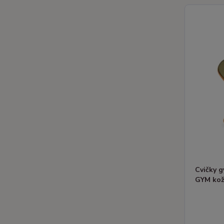
Cvičky 
GYM ko