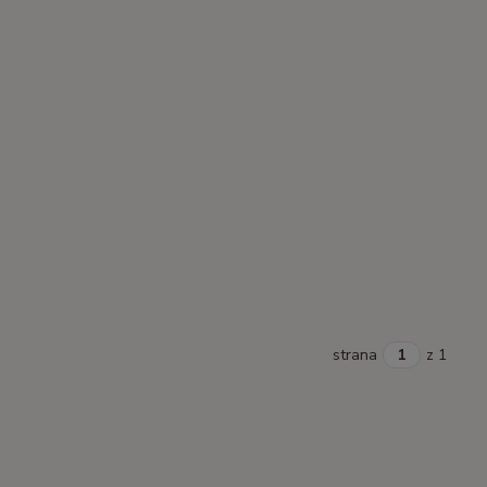
strana
z 1