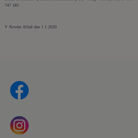
747 185
V Novém Jičíně dne 1.1.2020