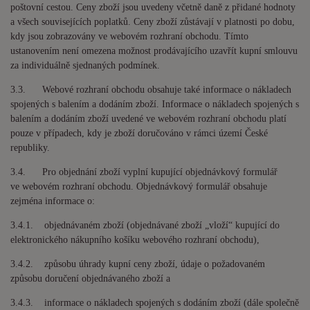
poštovní cestou. Ceny zboží jsou uvedeny včetně daně z přidané hodnoty
a všech souvisejících poplatků. Ceny zboží zůstávají v platnosti po dobu,
kdy jsou zobrazovány ve webovém rozhraní obchodu. Tímto
ustanovením není omezena možnost prodávajícího uzavřít kupní smlouvu
za individuálně sjednaných podmínek.
3.3. Webové rozhraní obchodu obsahuje také informace o nákladech
spojených s balením a dodáním zboží. Informace o nákladech spojených s
balením a dodáním zboží uvedené ve webovém rozhraní obchodu platí
pouze v případech, kdy je zboží doručováno v rámci území České
republiky.
3.4. Pro objednání zboží vyplní kupující objednávkový formulář
ve webovém rozhraní obchodu. Objednávkový formulář obsahuje
zejména informace o:
3.4.1. objednávaném zboží (objednávané zboží „vloží“ kupující do
elektronického nákupního košíku webového rozhraní obchodu),
3.4.2. způsobu úhrady kupní ceny zboží, údaje o požadovaném
způsobu doručení objednávaného zboží a
3.4.3. informace o nákladech spojených s dodáním zboží (dále společně