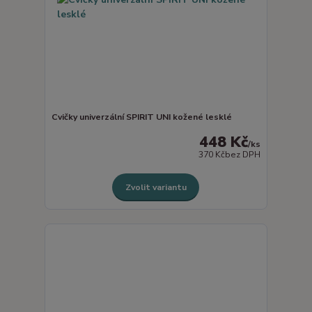
Cvičky univerzální SPIRIT UNI kožené lesklé
448 Kč
/
ks
370 Kč
bez DPH
Zvolit variantu