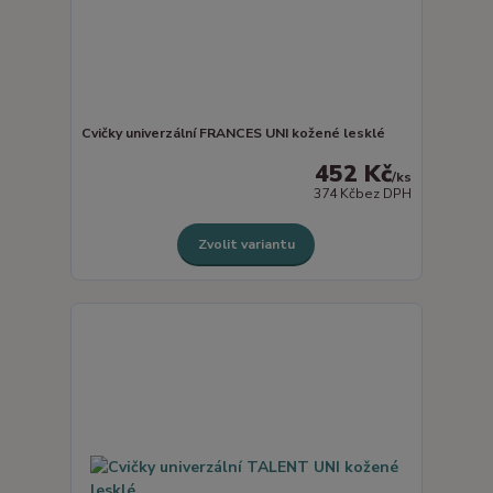
Cvičky univerzální FRANCES UNI kožené lesklé
452 Kč
/
ks
374 Kč
bez DPH
Zvolit variantu