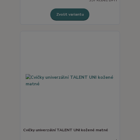
Zvolit variantu
Cvičky univerzální TALENT UNI kožené matné