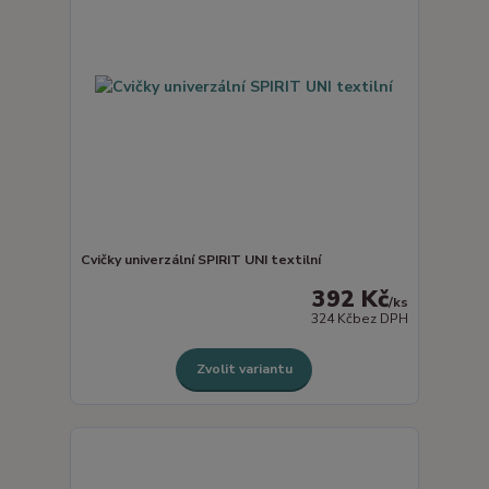
Cvičky univerzální SPIRIT UNI textilní
392 Kč
/
ks
324 Kč
bez DPH
Zvolit variantu