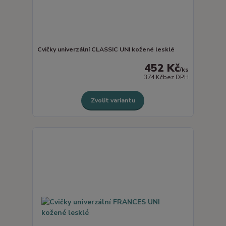
Cvičky univerzální CLASSIC UNI kožené lesklé
452 Kč
/
ks
374 Kč
bez DPH
Zvolit variantu