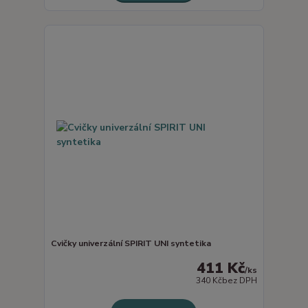
Cvičky univerzální SPIRIT UNI syntetika
411 Kč
/
ks
340 Kč
bez DPH