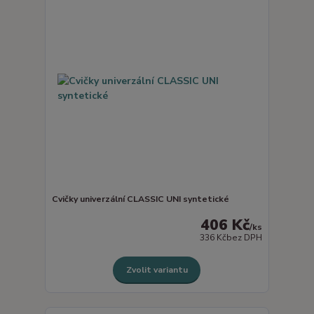
Cvičky univerzální CLASSIC UNI syntetické
406 Kč
/
ks
336 Kč
bez DPH
Zvolit variantu