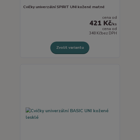
Cvičky univerzální SPIRIT UNI kožené matné
cena od
421 Kč
/
ks
cena od
348 Kč
bez DPH
Zvolit variantu