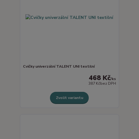
Cvičky univerzální TALENT UNI textilní
468 Kč
/
ks
387 Kč
bez DPH
Zvolit variantu