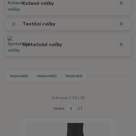
Kožené cvičky
Textilní cvičky
Syntetické cvičky
Nejnovější
Nejlevnější
Nejdražší
Zobrazuji 1-18 z 18
strana
z 1