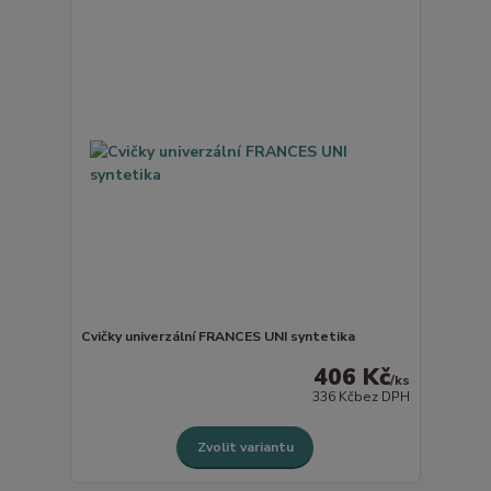
Cvičky univerzální FRANCES UNI syntetika
406 Kč
/
ks
336 Kč
bez DPH
Zvolit variantu