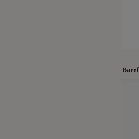
Baref