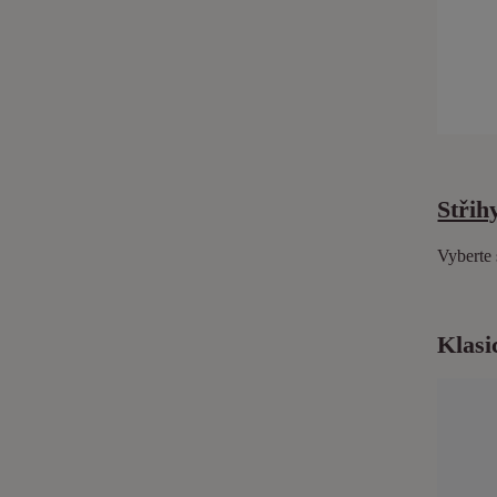
Střih
Vyberte 
Klasi