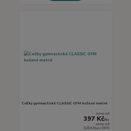
Cvičky gymnastické CLASSIC GYM kožené matné
cena od
397 Kč
/
ks
cena od
328 Kč
bez DPH