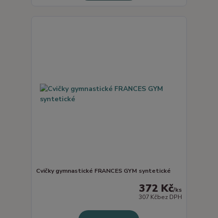
Cvičky gymnastické FRANCES GYM syntetické
372 Kč
/
ks
307 Kč
bez DPH