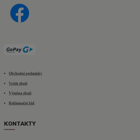
Obchodní podmínky
Vrátit zboží
Výměna zboží
Reklamační řád
KONTAKTY