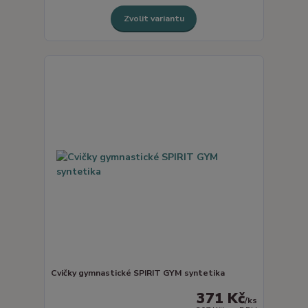
Zvolit variantu
Cvičky gymnastické SPIRIT GYM syntetika
371 Kč
/
ks