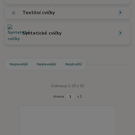
Textilní cvičky
Syntetické cvičky
Nejnovější
Nejlevnější
Nejdražší
Zobrazuji 1-20 z 20
strana
z 1