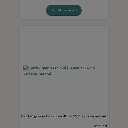
Zvolit variantu
Cvičky gymnastické FRANCES GYM kožené matné
cena od