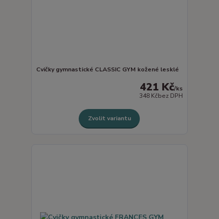
Cvičky gymnastické CLASSIC GYM kožené lesklé
421 Kč
/
ks
348 Kč
bez DPH
Zvolit variantu