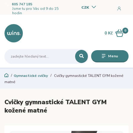
605 747 185
CZK
Jsme tu pro Vás od 9 do 15
hodin
0
0 Kč
Menu
Gymnastické cvičky
Cvičky gymnastické TALENT GYM kožené
matné
Cvičky gymnastické TALENT GYM
kožené matné