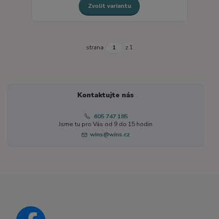
Zvolit variantu
strana
z 1
Kontaktujte nás
605 747 185
Jsme tu pro Vás od 9 do 15 hodin
wins@wins.cz