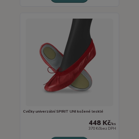
Cvičky univerzální SPIRIT UNI kožené lesklé
448 Kč
/
ks
370 Kč
bez DPH