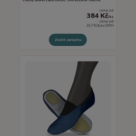
cena od
384 Kč
/
ks
cena od
317 Kč
bez DPH
Zvolit variantu