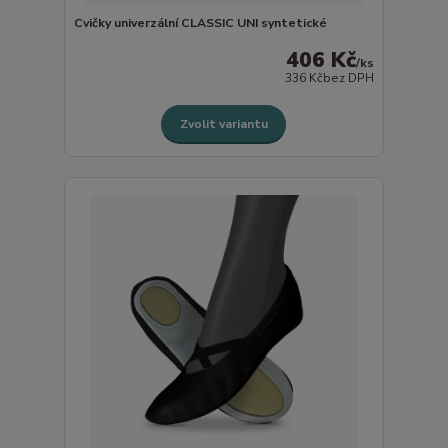
Cvičky univerzální CLASSIC UNI syntetické
406 Kč
/
ks
336 Kč
bez DPH
Zvolit variantu