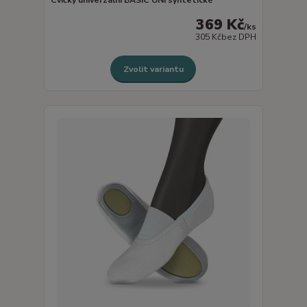
369 Kč
/
ks
305 Kč
bez DPH
Zvolit variantu