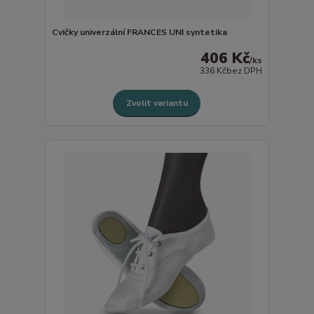
Cvičky univerzální FRANCES UNI syntetika
406 Kč
/
ks
336 Kč
bez DPH
Zvolit variantu