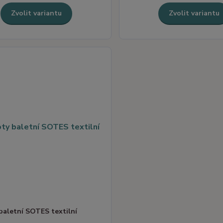
Zvolit variantu
Zvolit variantu
baletní SOTES textilní