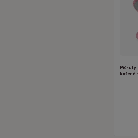
Piškoty
kožené 