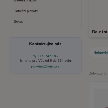
Baletní piškoty
Taneční piškoty
Sotes
Baletní
Kontaktujte nás
Nejnověj
605 747 185
Jsme tu pro Vás od 9 do 15 hodin
wins@wins.cz
Zobrazuji 1-