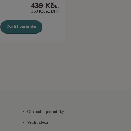
439 Kč
/
ks
363 Kč
bez DPH
Zvolit variantu
Obchodní podmínky
Vrátit zboží