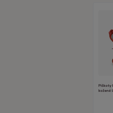
Piškoty
kožené 