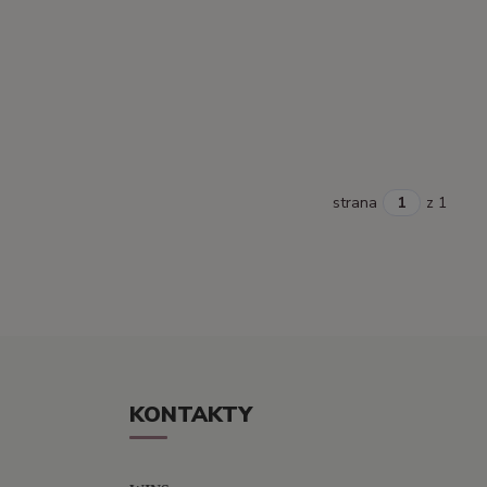
strana
z 1
KONTAKTY