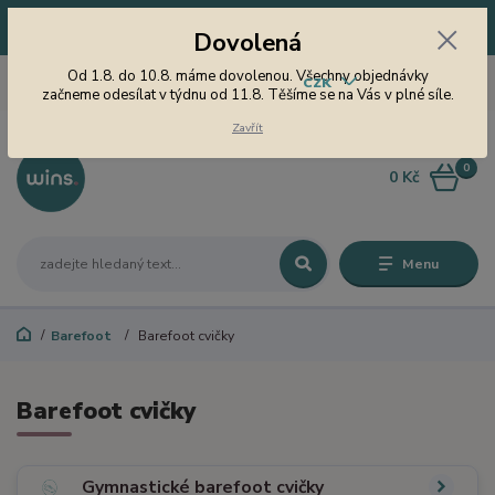
Dovolená! Od 1.8. do 10.8. máme dovolenou. Všechny objednávky
Dovolená
začneme odesílat v týdnu od 11.8. Těšíme se na Vás v plné síle.
605 747 185
Od 1.8. do 10.8. máme dovolenou. Všechny objednávky
CZK
Jsme tu pro Vás od 9 do 15
začneme odesílat v týdnu od 11.8. Těšíme se na Vás v plné síle.
hodin
Zavřít
0
0 Kč
Menu
Barefoot
Barefoot cvičky
Barefoot cvičky
Gymnastické barefoot cvičky