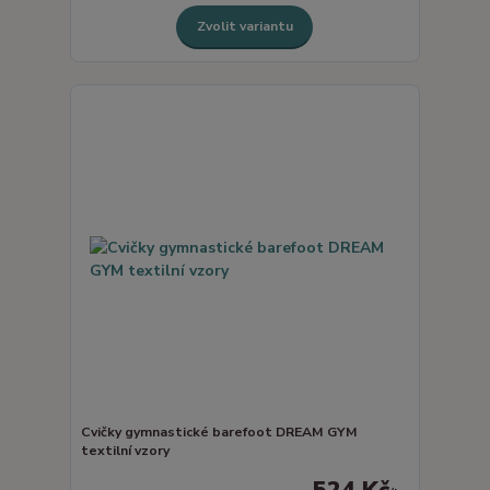
Zvolit variantu
Cvičky gymnastické barefoot DREAM GYM
textilní vzory