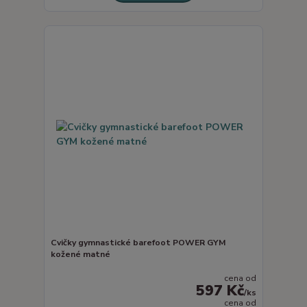
Cvičky gymnastické barefoot POWER GYM
kožené matné
cena od
597 Kč
/
ks
cena od