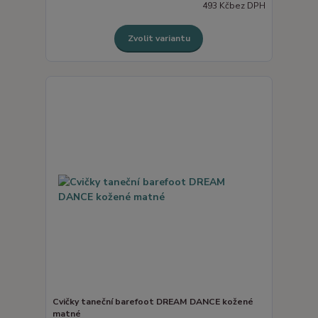
493 Kč
bez DPH
Zvolit variantu
Cvičky taneční barefoot DREAM DANCE kožené
matné