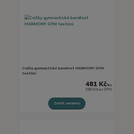
Cvičky gymnastické barefoot HARMONY GYM
textilní
481 Kč
/
ks
398 Kč
bez DPH
Zvolit variantu