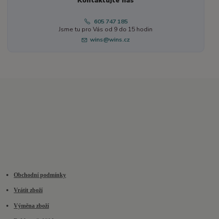
Kontaktujte nás
605 747 185
Jsme tu pro Vás od 9 do 15 hodin
wins@wins.cz
Obchodní podmínky
Vrátit zboží
Výměna zboží