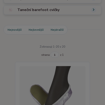
Taneční barefoot cvičky
Nejnovější
Nejlevnější
Nejdražší
Zobrazuji 1-20 z 20
strana
z 1