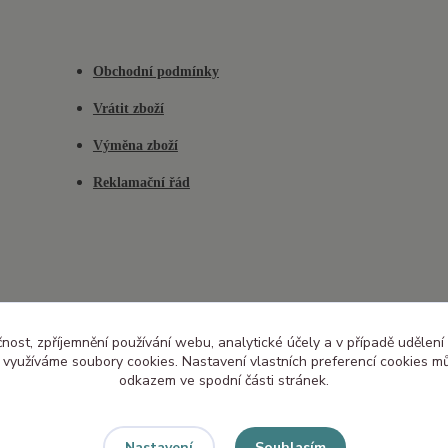
Obchodní podmínky
Vrátit zboží
Výměna zboží
Reklamační řád
čnost, zpříjemnění používání webu, analytické účely a v případě udělení
y využíváme soubory cookies. Nastavení vlastních preferencí cookies mů
odkazem ve spodní části stránek.
Souhlasím
Nastavení