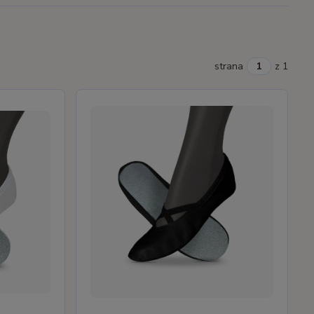
strana
z 1