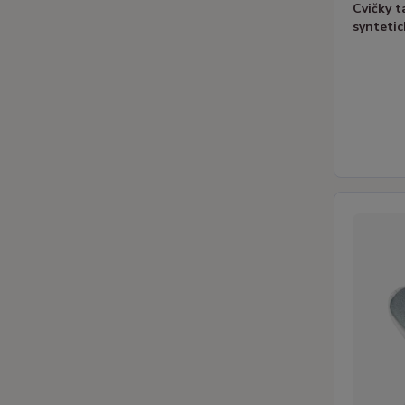
Cvičky 
synteti