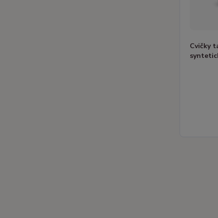
Cvičky 
synteti