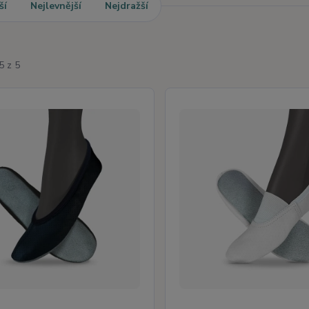
ší
Nejlevnější
Nejdražší
5 z 5