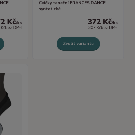
ANCE
Cvičky taneční FRANCES DANCE
syntetické
72 Kč
372 Kč
/
ks
/
ks
 Kč
bez DPH
307 Kč
bez DPH
Zvolit variantu