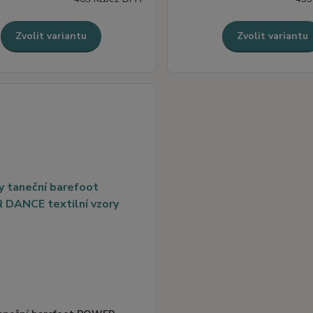
Zvolit variantu
Zvolit variantu