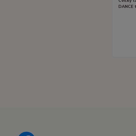
Cvičky 
DANCE t