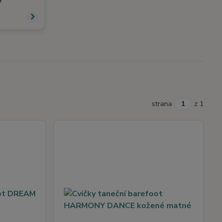
strana
z 1