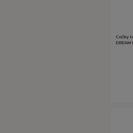
Cvičky 
DREAM D