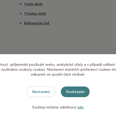
Vrátit zboží
Výměna zboží
Reklamační řád
čnost, zpříjemnění používání webu, analytické účely a v případě udělení
y využíváme soubory cookies. Nastavení vlastních preferencí cookies mů
odkazem ve spodní části stránek.
Souhlasím
Nastavení
Souhlas můžete odmítnout
zde
.