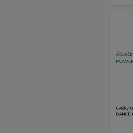
Cvičky 
DANCE t