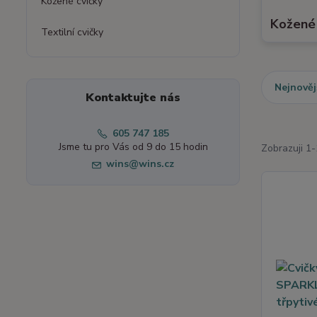
Kožené cvičky
Kožené 
Textilní cvičky
Nejnověj
Kontaktujte nás
605 747 185
Jsme tu pro Vás od 9 do 15 hodin
Zobrazuji 1-
wins@wins.cz