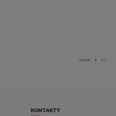
strana
z 1
KONTAKTY