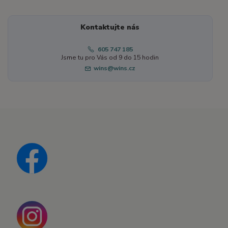
Kontaktujte nás
605 747 185
Jsme tu pro Vás od 9 do 15 hodin
wins@wins.cz