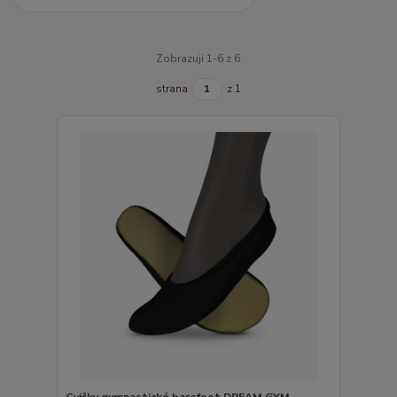
Zobrazuji 1-6 z 6
strana
z 1
Cvičky gymnastické barefoot DREAM GYM