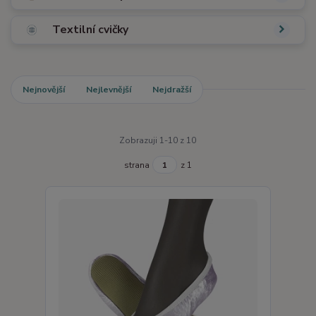
Textilní cvičky
Nejnovější
Nejlevnější
Nejdražší
Zobrazuji 1-10 z 10
strana
z 1