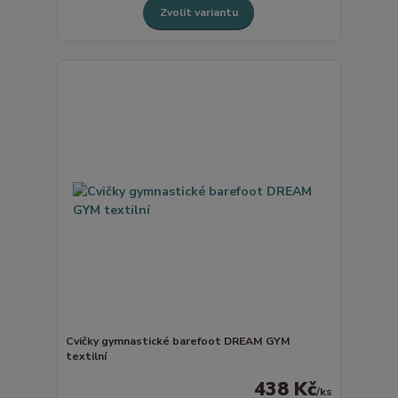
Zvolit variantu
Cvičky gymnastické barefoot DREAM GYM
textilní
438 Kč
/
ks