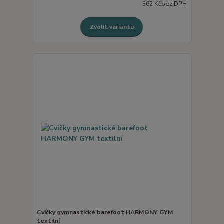
362 Kč
bez DPH
Zvolit variantu
Cvičky gymnastické barefoot HARMONY GYM
textilní