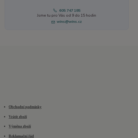
605 747 185
Jsme tu pro Vás od 9 do 15 hodin
wins@wins.cz
Obchodní podmínky
Vrátit zboží
Výměna zboží
Reklamační řád