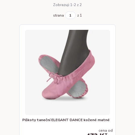
Zobrazuji 1-2 z 2
strana
z 1
Piškoty taneční ELEGANT DANCE kožené matné
cena od