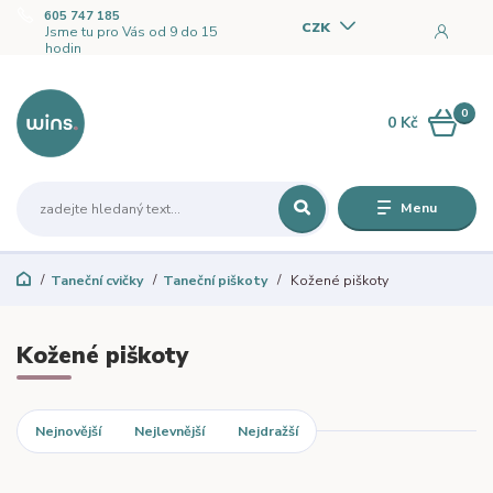
605 747 185
CZK
Jsme tu pro Vás od 9 do 15
hodin
0
0 Kč
Menu
Taneční cvičky
Taneční piškoty
Kožené piškoty
Kožené piškoty
Nejnovější
Nejlevnější
Nejdražší