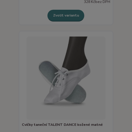
328 Kč
bez DPH
Zvolit variantu
Cvičky taneční TALENT DANCE kožené matné