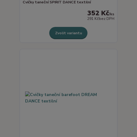
Cvičky taneční SPIRIT DANCE textilní
352 Kč
/
ks
291 Kč
bez DPH
Zvolit variantu