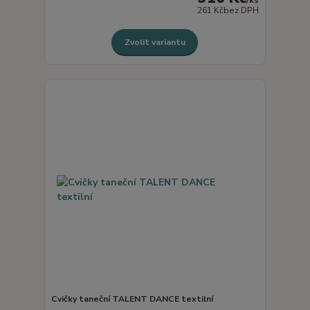
261 Kč
bez DPH
Zvolit variantu
Cvičky taneční TALENT DANCE textilní