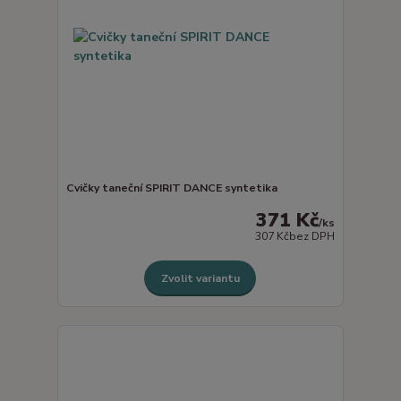
Cvičky taneční SPIRIT DANCE syntetika
371 Kč
/
ks
307 Kč
bez DPH
Zvolit variantu