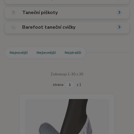
Taneční piškoty
Barefoot taneční cvičky
Nejnovější
Nejlevnější
Nejdražší
Zobrazuji 1-30 z 30
strana
z 1