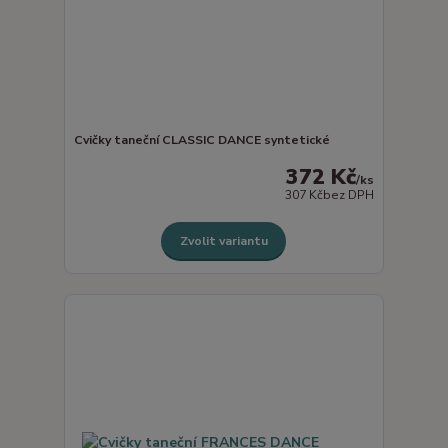
Cvičky taneční CLASSIC DANCE syntetické
372 Kč
/
ks
307 Kč
bez DPH
Zvolit variantu