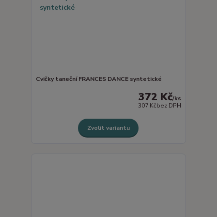
Cvičky taneční FRANCES DANCE syntetické
372 Kč
/
ks
307 Kč
bez DPH
Zvolit variantu