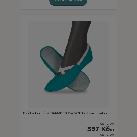
Cvičky taneční FRANCES DANCE kožené matné
cena od
397 Kč
/
ks
cena od