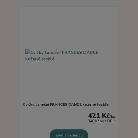
Cvičky taneční FRANCES DANCE kožené lesklé
421 Kč
/
ks
348 Kč
bez DPH
Zvolit variantu