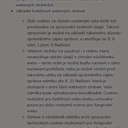
webových stránkách
základní funkčnosti webových stránek
Sběr cookies za účelem uvedeným výše může být
považováno za zpracování osobních údajů. Takové
zpracování je možné na základě zákonného důvodu -
oprávněného zájmu správce, a umožňuje ho čl. 6
odst. 1 písm. f) Nařízení.
Webové stránky lze používat i v režimu, který
neumožňuje sbírání údajů o chování návštěvníků
webu – tento režim je možný buďto nastavit v rámci
nastavení prohlížeče, nebo je možné vznést proti
takovému sběru na základě oprávněného zájmu
správce námitku dle čl. 21 Nařízení, která je
dostupná v dolní části webových stránek. Vaše
námitka bude vyhodnocena bezodkladně. Cookies
nezbytné pro funkčnost webu budou uchovány
pouze po dobu nezbytně nutnou pro fungování
webu.
Vznese-li návštěvník námitku proti zpracování
technických cookies nezbytných pro fungování