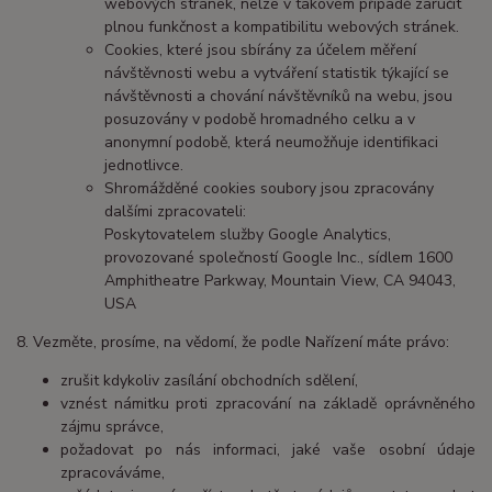
webových stránek, nelze v takovém případě zaručit
plnou funkčnost a kompatibilitu webových stránek.
Cookies, které jsou sbírány za účelem měření
návštěvnosti webu a vytváření statistik týkající se
návštěvnosti a chování návštěvníků na webu, jsou
posuzovány v podobě hromadného celku a v
anonymní podobě, která neumožňuje identifikaci
jednotlivce.
Shromážděné cookies soubory jsou zpracovány
dalšími zpracovateli:
Poskytovatelem služby Google Analytics,
provozované společností Google Inc., sídlem 1600
Amphitheatre Parkway, Mountain View, CA 94043,
USA
8. Vezměte, prosíme, na vědomí, že podle Nařízení máte právo:
zrušit kdykoliv zasílání obchodních sdělení,
vznést námitku proti zpracování na základě oprávněného
zájmu správce,
požadovat po nás informaci, jaké vaše osobní údaje
zpracováváme,