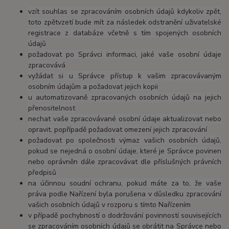
vzít souhlas se zpracováním osobních údajů kdykoliv zpět,
toto zpětvzetí bude mít za následek odstranění uživatelské
registrace z databáze včetně s tím spojených osobních
údajů
požadovat po Správci informaci, jaké vaše osobní údaje
zpracovává
vyžádat si u Správce přístup k vašim zpracovávaným
osobním údajům a požadovat jejich kopii
u automatizovaně zpracovaných osobních údajů na jejich
přenositelnost
nechat vaše zpracovávané osobní údaje aktualizovat nebo
opravit, popřípadě požadovat omezení jejich zpracování
požadovat po společnosti výmaz vašich osobních údajů,
pokud se nejedná o osobní údaje, které je Správce povinen
nebo oprávněn dále zpracovávat dle příslušných právních
předpisů
na účinnou soudní ochranu, pokud máte za to, že vaše
práva podle Nařízení byla porušena v důsledku zpracování
vašich osobních údajů v rozporu s tímto Nařízením
v případě pochybností o dodržování povinností souvisejících
se zpracováním osobních údajů se obrátit na Správce nebo