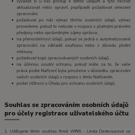
vyžádat si u nás přístup k těmto údajům a tyto nechat
aktualizovat nebo opravit, popřípadě požadovat omezení
zpracování,
požadovat po nás výmaz těchto osobních údajů, výmaz
provedeme, pokud to nebude v rozporu s platnými právními
předpisy nebo oprávněnými zájmy správce,
na přenositelnost údajů, pokud se jedná o automatizované
zpracování na základě souhlasu nebo z důvodu plnění
smlouvy,
požadovat kopii zpracovávaných osobních údajů,
na účinnou soudní ochranu, pokud máte za to, že vaše
práva podle Nařízení byla porušena v důsledku zpracování
vašich osobních údajů v rozporu s tímto Nařízením,
podat stížnost u Úřadu pro ochranu osobních údajů.
Souhlas se zpracováním osobních údajů
pro účely registrace uživatelského účtu
1. Udělujete tímto souhlas firmě WINS - Linda Dedeciusová se