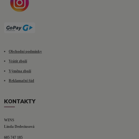
Obchodní podmínky
Vrátit zboží
Výměna zboží
Reklamační řád
KONTAKTY
WINS
Linda Dedeciusová                             
605 747 185