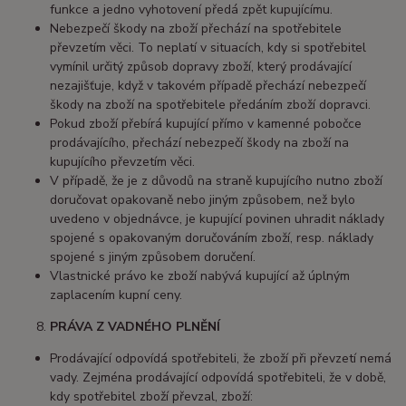
funkce a jedno vyhotovení předá zpět kupujícímu.
Nebezpečí škody na zboží přechází na spotřebitele
převzetím věci. To neplatí v situacích, kdy si spotřebitel
vymínil určitý způsob dopravy zboží, který prodávající
nezajišťuje, když v takovém případě přechází nebezpečí
škody na zboží na spotřebitele předáním zboží dopravci.
Pokud zboží přebírá kupující přímo v kamenné pobočce
prodávajícího, přechází nebezpečí škody na zboží na
kupujícího převzetím věci.
V případě, že je z důvodů na straně kupujícího nutno zboží
doručovat opakovaně nebo jiným způsobem, než bylo
uvedeno v objednávce, je kupující povinen uhradit náklady
spojené s opakovaným doručováním zboží, resp. náklady
spojené s jiným způsobem doručení.
Vlastnické právo ke zboží nabývá kupující až úplným
zaplacením kupní ceny.
PRÁVA Z VADNÉHO PLNĚNÍ
Prodávající odpovídá spotřebiteli, že zboží při převzetí nemá
vady. Zejména prodávající odpovídá spotřebiteli, že v době,
kdy spotřebitel zboží převzal, zboží: