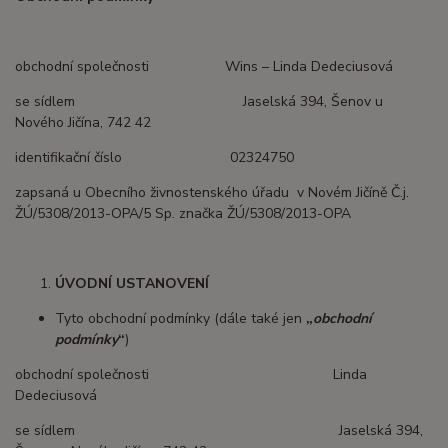
obchodní společnosti Wins – Linda Dedeciusová
se sídlem Jaselská 394, Šenov u
Nového Jičína, 742 42
identifikační číslo 02324750
zapsaná u Obecního živnostenského úřadu v Novém Jičíně Č.j.
ŽÚ/5308/2013-OPA/5 Sp. značka ŽÚ/5308/2013-OPA
ÚVODNÍ USTANOVENÍ
Tyto obchodní podmínky (dále také jen
„
obchodní
podmínky
“
)
obchodní společnosti Linda
Dedeciusová
se sídlem Jaselská 394,