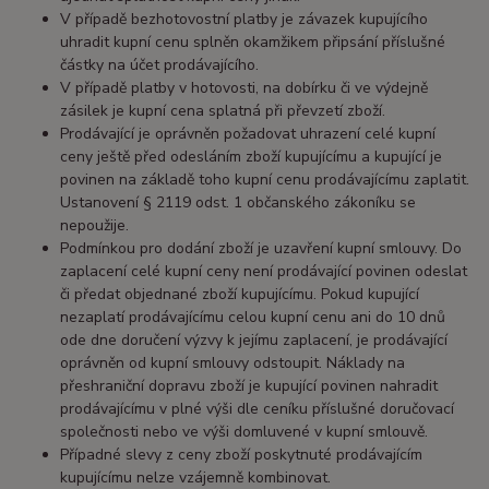
V případě bezhotovostní platby je závazek kupujícího
uhradit kupní cenu splněn okamžikem připsání příslušné
částky na účet prodávajícího.
V případě platby v hotovosti, na dobírku či ve výdejně
zásilek je kupní cena splatná při převzetí zboží.
Prodávající je oprávněn požadovat uhrazení celé kupní
ceny ještě před odesláním zboží kupujícímu a kupující je
povinen na základě toho kupní cenu prodávajícímu zaplatit.
Ustanovení § 2119 odst. 1 občanského zákoníku se
nepoužije.
Podmínkou pro dodání zboží je uzavření kupní smlouvy. Do
zaplacení celé kupní ceny není prodávající povinen odeslat
či předat objednané zboží kupujícímu. Pokud kupující
nezaplatí prodávajícímu celou kupní cenu ani do 10 dnů
ode dne doručení výzvy k jejímu zaplacení, je prodávající
oprávněn od kupní smlouvy odstoupit. Náklady na
přeshraniční dopravu zboží je kupující povinen nahradit
prodávajícímu v plné výši dle ceníku příslušné doručovací
společnosti nebo ve výši domluvené v kupní smlouvě.
Případné slevy z ceny zboží poskytnuté prodávajícím
kupujícímu nelze vzájemně kombinovat.