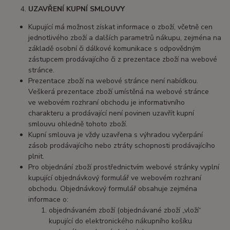
UZAVŘENÍ KUPNÍ SMLOUVY
Kupující má možnost získat informace o zboží, včetně cen
jednotlivého zboží a dalších parametrů nákupu, zejména na
základě osobní či dálkové komunikace s odpovědným
zástupcem prodávajícího či z prezentace zboží na webové
stránce.
Prezentace zboží na webové stránce není nabídkou.
Veškerá prezentace zboží umístěná na webové stránce
ve webovém rozhraní obchodu je informativního
charakteru a prodávající není povinen uzavřít kupní
smlouvu ohledně tohoto zboží.
Kupní smlouva je vždy uzavřena s výhradou vyčerpání
zásob prodávajícího nebo ztráty schopnosti prodávajícího
plnit.
Pro objednání zboží prostřednictvím webové stránky vyplní
kupující objednávkový formulář ve webovém rozhraní
obchodu. Objednávkový formulář obsahuje zejména
informace o:
objednávaném zboží (objednávané zboží „vloží“
kupující do elektronického nákupního košíku