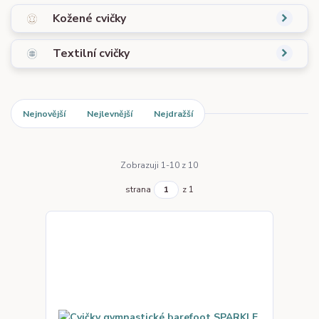
Kožené cvičky
Textilní cvičky
Nejnovější
Nejlevnější
Nejdražší
Zobrazuji 1-10 z 10
strana
z 1