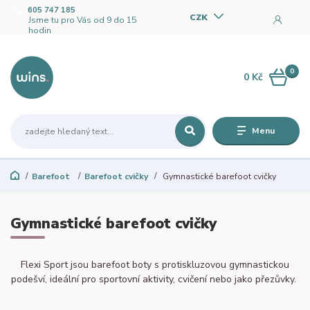
605 747 185
CZK
Jsme tu pro Vás od 9 do 15
hodin
0
0 Kč
Menu
Barefoot
Barefoot cvičky
Gymnastické barefoot cvičky
Gymnastické barefoot cvičky
Flexi Sport jsou barefoot boty s protiskluzovou gymnastickou
podešví, ideální pro sportovní aktivity, cvičení nebo jako přezůvky.