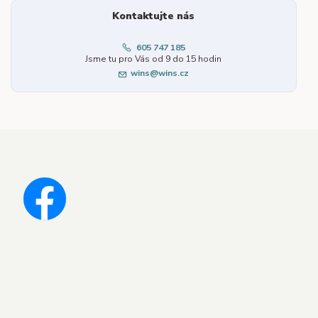
Kontaktujte nás
605 747 185
Jsme tu pro Vás od 9 do 15 hodin
wins@wins.cz