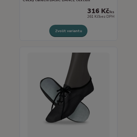
316 Kč
/
ks
261 Kč
bez DPH
Zvolit variantu