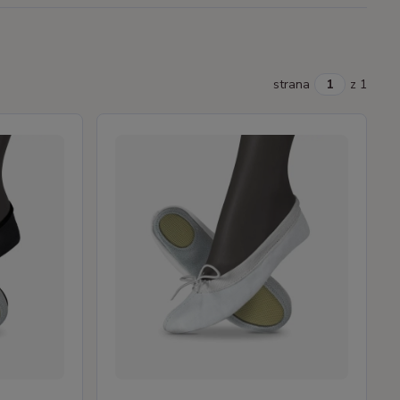
strana
z 1