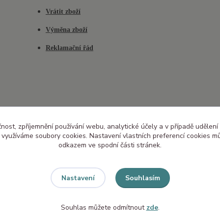
Vrátit zboží
Výměna zboží
Reklamační řád
čnost, zpříjemnění používání webu, analytické účely a v případě udělení
y využíváme soubory cookies. Nastavení vlastních preferencí cookies mů
odkazem ve spodní části stránek.
Souhlasím
Nastavení
Souhlas můžete odmítnout
zde
.