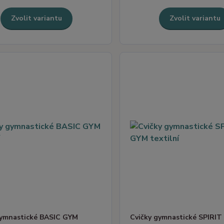
Zvolit variantu
Zvolit variantu
gymnastické BASIC GYM
Cvičky gymnastické SPIRI