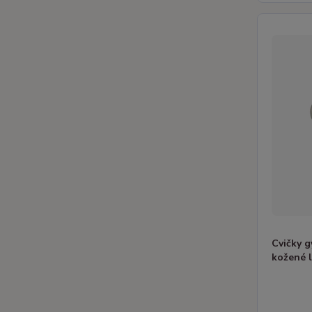
Cvičky 
kožené 