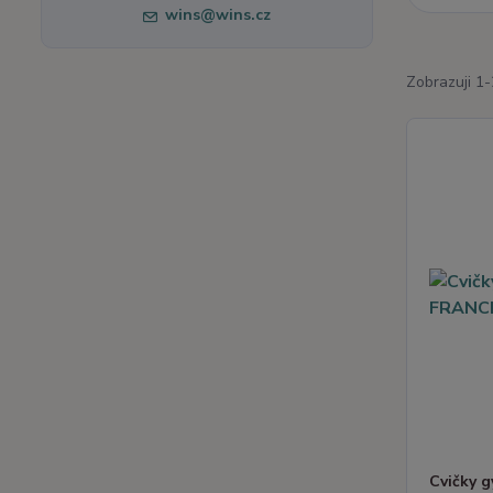
wins@wins.cz
Zobrazuji 1-
Cvičky 