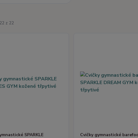
22 z 22
gymnastické SPARKLE
Cvičky gymnastické barefo