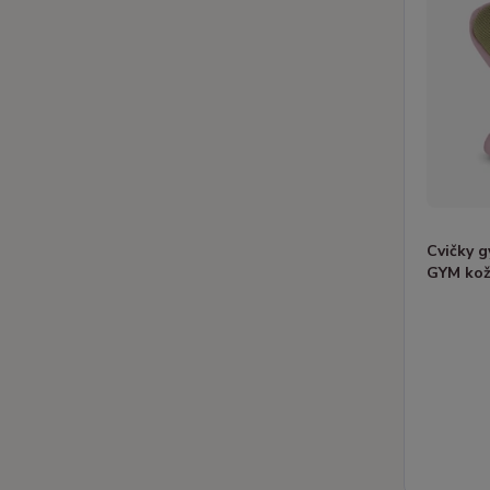
Cvičky 
GYM ko