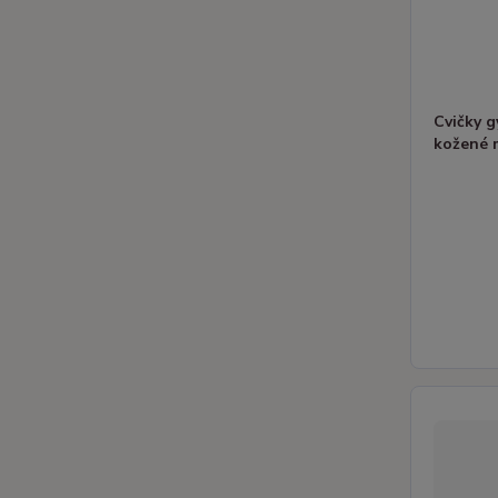
Cvičky 
kožené 