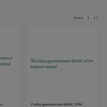
strana
z 1
ot
Cvičky gymnastické BASIC GYM