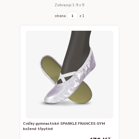
Zobrazuji 1-9 z 9
strana
z 1
Cvičky gymnastické SPARKLE FRANCES GYM
kožené třpytivé