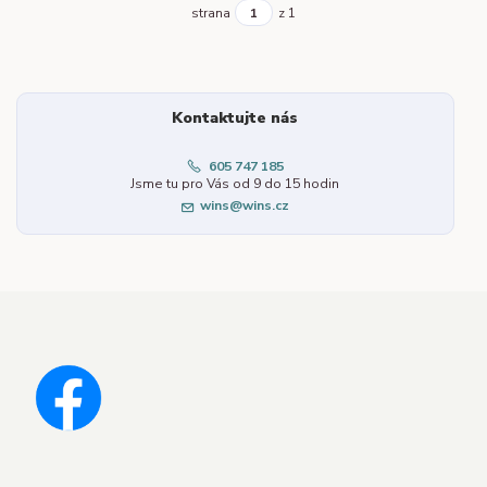
strana
z 1
Kontaktujte nás
605 747 185
Jsme tu pro Vás od 9 do 15 hodin
wins@wins.cz