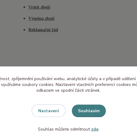
Vrátit zboží
Výměna zboží
Reklamační řád
čnost, zpříjemnění používání webu, analytické účely a v případě udělení
y využíváme soubory cookies. Nastavení vlastních preferencí cookies mů
odkazem ve spodní části stránek.
Souhlasím
Nastavení
Souhlas můžete odmítnout
zde
.