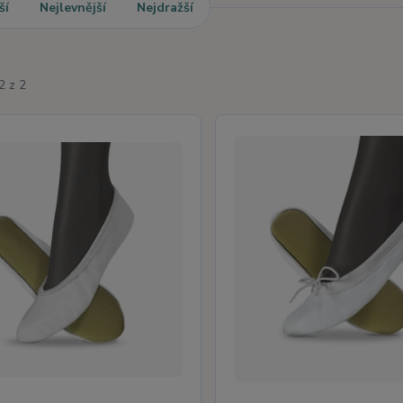
ší
Nejlevnější
Nejdražší
2 z 2