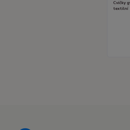
Cvičky 
textilní