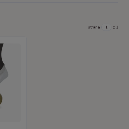
strana
z 1