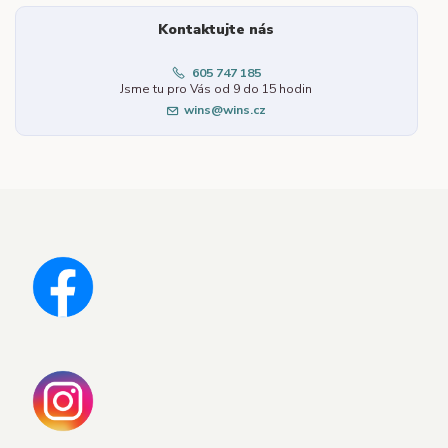
Kontaktujte nás
605 747 185
Jsme tu pro Vás od 9 do 15 hodin
wins@wins.cz