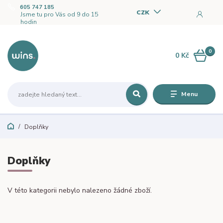
605 747 185
CZK
Jsme tu pro Vás od 9 do 15
hodin
0
0 Kč
Menu
Doplňky
Doplňky
V této kategorii nebylo nalezeno žádné zboží.