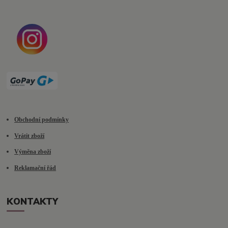
Obchodní podmínky
Vrátit zboží
Výměna zboží
Reklamační řád
KONTAKTY