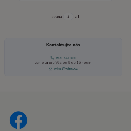
strana
z 1
Kontaktujte nás
605 747 185
Jsme tu pro Vás od 9 do 15 hodin
wins@wins.cz