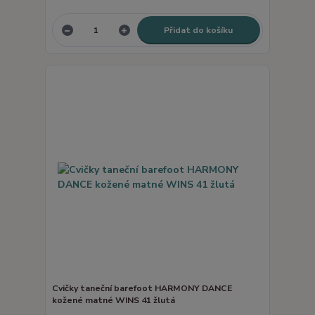
Přidat do košíku
Cvičky taneční barefoot HARMONY DANCE
kožené matné WINS 41 žlutá