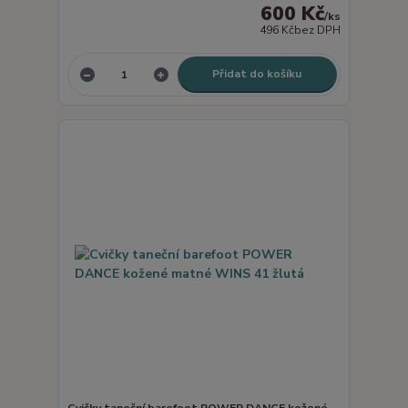
600 Kč
/
ks
496 Kč
bez DPH
Přidat do košíku