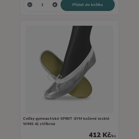
Přidat do košíku
Cvičky gymnastické SPIRIT GYM kožené lesklé
WINS 41 stříbrná
412 Kč
/
ks