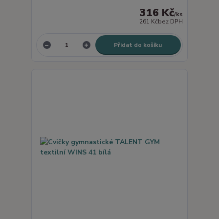
316 Kč
/
ks
261 Kč
bez DPH
Přidat do košíku