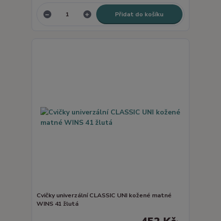
Přidat do košíku
Cvičky univerzální CLASSIC UNI kožené matné
WINS 41 žlutá