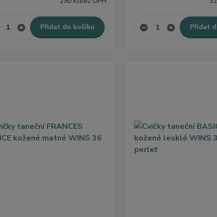
290 Kč
bez DPH
32
Přidat do košíku
Přidat d