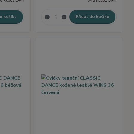
8 Kč
bez DPH
348 Kč
bez DPH
o košíku
Přidat do košíku