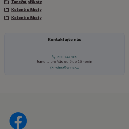
Taneční piškoty
Kožené piškoty
Kožené piškoty
Kontaktujte nás
605 747 185
Jsme tu pro Vás od 9 do 15 hodin
wins@wins.cz