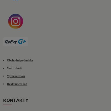
Obchodní podmínky
Vrátit zboží
Výměna zboží
Reklamační řád
KONTAKTY