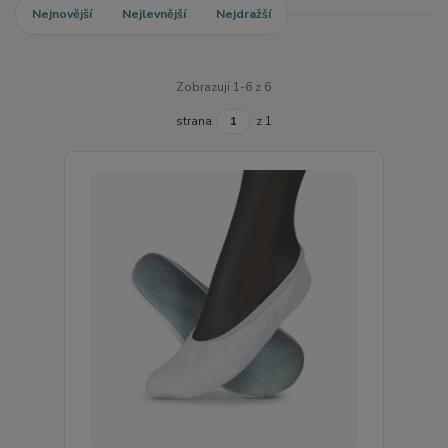
Nejnovější
Nejlevnější
Nejdražší
Zobrazuji 1-6 z 6
strana
z 1