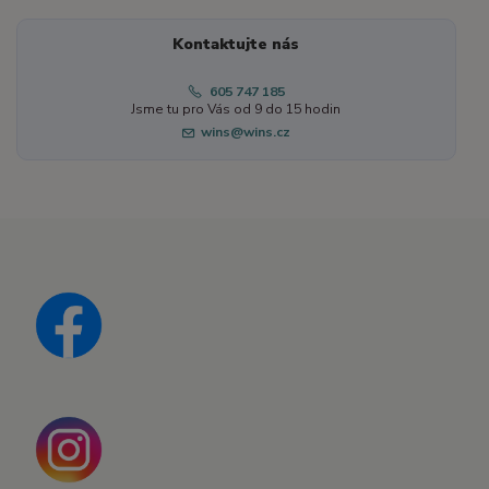
Kontaktujte nás
605 747 185
Jsme tu pro Vás od 9 do 15 hodin
wins@wins.cz