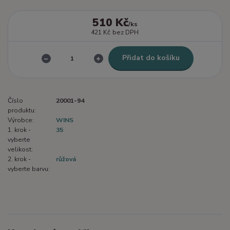
510 Kč
/
ks
421 Kč
bez DPH
Přidat do košíku
Číslo
20001-94
produktu:
Výrobce:
WINS
1. krok -
35
vyberte
velikost:
2. krok -
růžová
vyberte barvu: