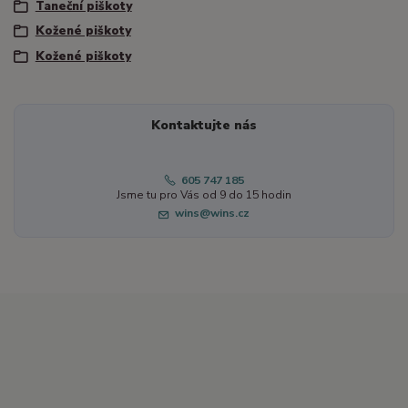
Taneční piškoty
Kožené piškoty
Kožené piškoty
Kontaktujte nás
605 747 185
Jsme tu pro Vás od 9 do 15 hodin
wins@wins.cz