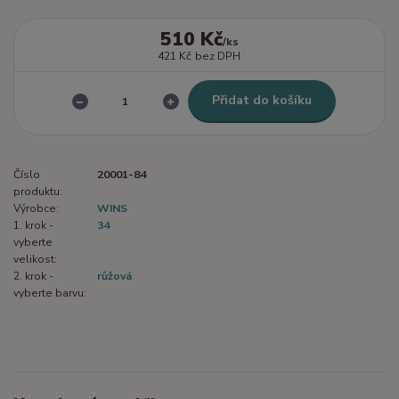
510 Kč
/
ks
421 Kč
bez DPH
Přidat do košíku
Číslo
20001-84
produktu:
Výrobce:
WINS
1. krok -
34
vyberte
velikost:
2. krok -
růžová
vyberte barvu: