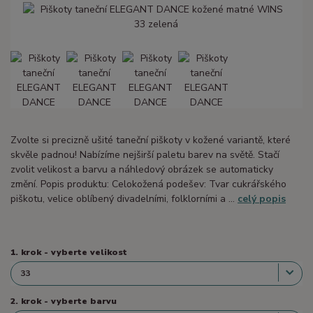
Zvolte si precizně ušité taneční piškoty v kožené variantě, které
skvěle padnou! Nabízíme nejširší paletu barev na světě. Stačí
zvolit velikost a barvu a náhledový obrázek se automaticky
změní. Popis produktu: Celokožená podešev: Tvar cukrářského
piškotu, velice oblíbený divadelními, folklorními a ...
celý popis
1. krok - vyberte velikost
2. krok - vyberte barvu