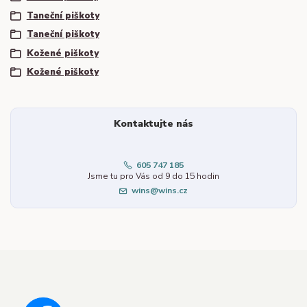
Taneční piškoty
Taneční piškoty
Kožené piškoty
Kožené piškoty
Kontaktujte nás
605 747 185
Jsme tu pro Vás od 9 do 15 hodin
wins@wins.cz