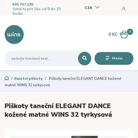
605 747 185
CZK
Jsme tu pro Vás od 9 do 15
hodin
0
0 Kč
Menu
Baletní piškoty
Piškoty taneční ELEGANT DANCE kožené
matné WINS 32 tyrkysová
Piškoty taneční ELEGANT DANCE
kožené matné WINS 32 tyrkysová