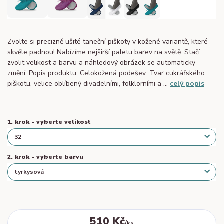
Zvolte si precizně ušité taneční piškoty v kožené variantě, které
skvěle padnou! Nabízíme nejširší paletu barev na světě. Stačí
zvolit velikost a barvu a náhledový obrázek se automaticky
změní. Popis produktu: Celokožená podešev: Tvar cukrářského
piškotu, velice oblíbený divadelními, folklorními a ...
celý popis
1. krok - vyberte velikost
2. krok - vyberte barvu
510 Kč
/
ks