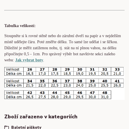
Tabulka velikostí:
Stoupněte si k rovné stěně nebo do
zárubní
dveří na papír a v nejdelším
místě udělejte čáru. Poté změřte délku. To samé lze udělat i se šířkou.
Důležité je měřit zatíženou nohu, tj. stát na ní plnou vahou,
na délku
připočítejte 0,5 - 1cm
. Pro správný výběr bot navštivte sekci našeho
webu:
Jak vybrat boty
.
Zboží zařazeno v kategoriích
Baletní piškoty