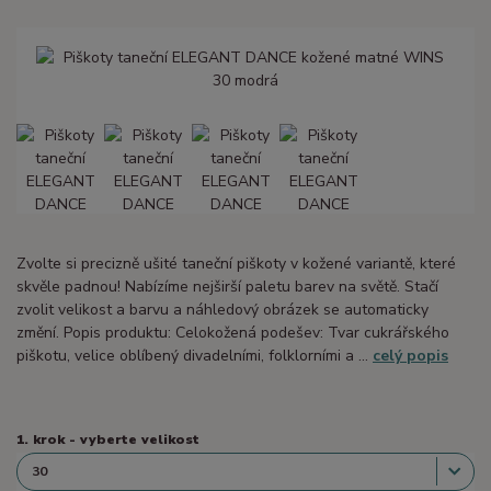
Zvolte si precizně ušité taneční piškoty v kožené variantě, které
skvěle padnou! Nabízíme nejširší paletu barev na světě. Stačí
zvolit velikost a barvu a náhledový obrázek se automaticky
změní. Popis produktu: Celokožená podešev: Tvar cukrářského
piškotu, velice oblíbený divadelními, folklorními a ...
celý popis
1. krok - vyberte velikost