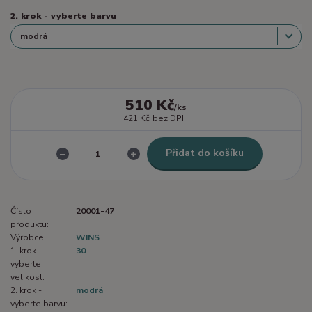
2. krok - vyberte barvu
510 Kč
/
ks
421 Kč
bez DPH
Přidat do košíku
Číslo
20001-47
produktu:
Výrobce:
WINS
1. krok -
30
vyberte
velikost:
2. krok -
modrá
vyberte barvu: