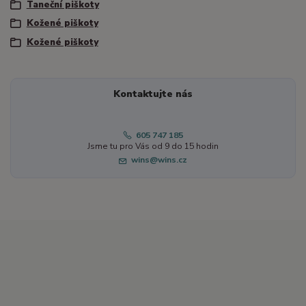
Taneční piškoty
Kožené piškoty
Kožené piškoty
Kontaktujte nás
605 747 185
Jsme tu pro Vás od 9 do 15 hodin
wins@wins.cz