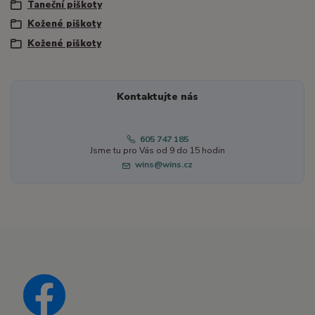
Taneční piškoty
Kožené piškoty
Kožené piškoty
Kontaktujte nás
605 747 185
Jsme tu pro Vás od 9 do 15 hodin
wins@wins.cz