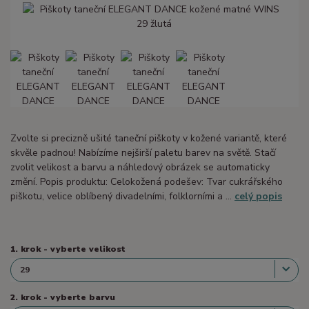
Zvolte si precizně ušité taneční piškoty v kožené variantě, které
skvěle padnou! Nabízíme nejširší paletu barev na světě. Stačí
zvolit velikost a barvu a náhledový obrázek se automaticky
změní. Popis produktu: Celokožená podešev: Tvar cukrářského
piškotu, velice oblíbený divadelními, folklorními a ...
celý popis
1. krok - vyberte velikost
2. krok - vyberte barvu