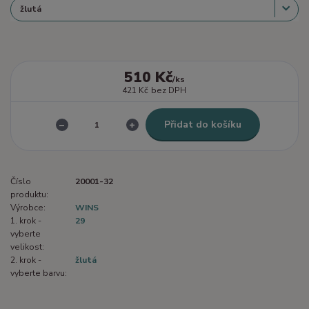
510 Kč
/
ks
421 Kč
bez DPH
Přidat do košíku
Číslo
20001-32
produktu:
Výrobce:
WINS
1. krok -
29
vyberte
velikost:
2. krok -
žlutá
vyberte barvu: