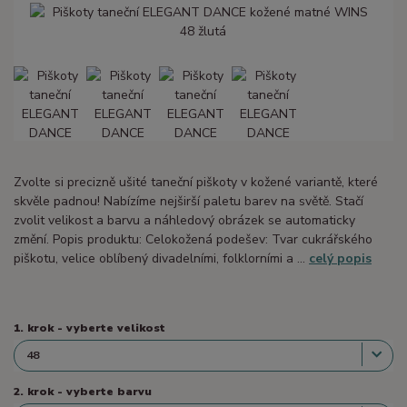
Zvolte si precizně ušité taneční piškoty v kožené variantě, které
skvěle padnou! Nabízíme nejširší paletu barev na světě. Stačí
zvolit velikost a barvu a náhledový obrázek se automaticky
změní. Popis produktu: Celokožená podešev: Tvar cukrářského
piškotu, velice oblíbený divadelními, folklorními a ...
celý popis
1. krok - vyberte velikost
2. krok - vyberte barvu