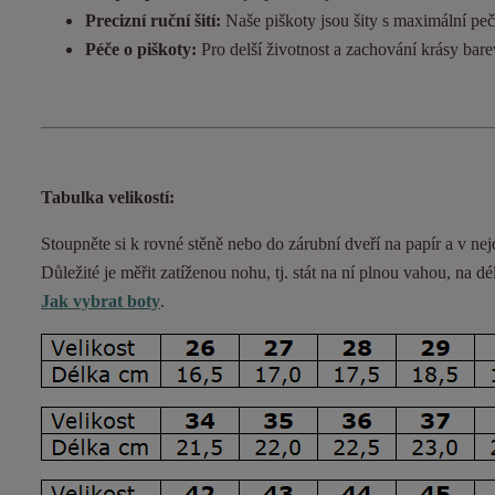
Precizní ruční šití:
Naše piškoty jsou šity s maximální pečl
Péče o piškoty:
Pro delší životnost a zachování krásy bar
Tabulka velikostí:
Stoupněte si k rovné stěně nebo do
zárubní
dveří na papír a v nej
Důležité je měřit zatíženou nohu, tj. stát na ní plnou vahou,
na dé
Jak vybrat boty
.