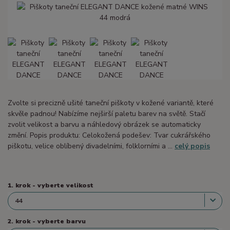
Zvolte si precizně ušité taneční piškoty v kožené variantě, které
skvěle padnou! Nabízíme nejširší paletu barev na světě. Stačí
zvolit velikost a barvu a náhledový obrázek se automaticky
změní. Popis produktu: Celokožená podešev: Tvar cukrářského
piškotu, velice oblíbený divadelními, folklorními a ...
celý popis
1. krok - vyberte velikost
2. krok - vyberte barvu