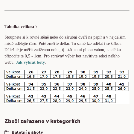
Tabulka velikostí:
Stoupněte si k rovné stěně nebo do
zárubní
dveří na papír a v nejdelším
místě udělejte čáru. Poté změřte délku. To samé lze udělat i se šířkou.
Důležité je měřit zatíženou nohu, tj. stát na ní plnou vahou,
na délku
připočítejte 0,5 - 1cm
. Pro správný výběr bot navštivte sekci našeho
webu:
Jak vybrat boty
.
Zboží zařazeno v kategoriích
Baletní piškoty