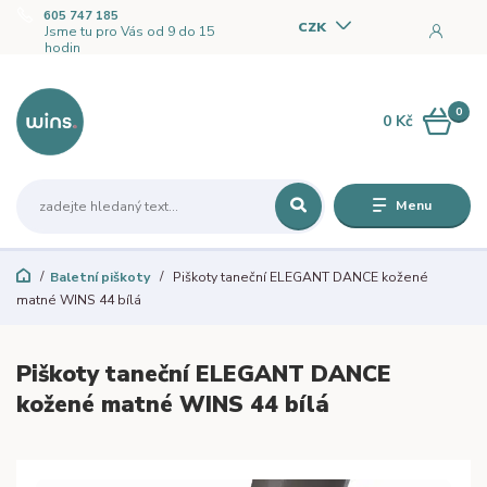
605 747 185
CZK
Jsme tu pro Vás od 9 do 15
hodin
0
0 Kč
Menu
Baletní piškoty
Piškoty taneční ELEGANT DANCE kožené
matné WINS 44 bílá
Piškoty taneční ELEGANT DANCE
kožené matné WINS 44 bílá