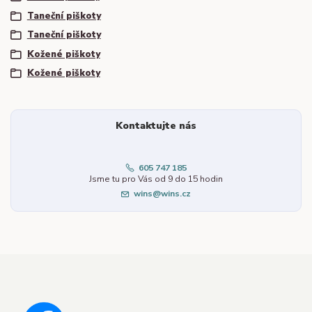
Taneční piškoty
Taneční piškoty
Kožené piškoty
Kožené piškoty
Kontaktujte nás
605 747 185
Jsme tu pro Vás od 9 do 15 hodin
wins@wins.cz