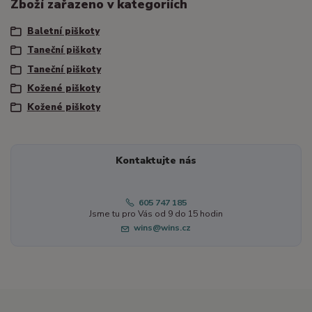
Zboží zařazeno v kategoriích
Baletní piškoty
Taneční piškoty
Taneční piškoty
Kožené piškoty
Kožené piškoty
Kontaktujte nás
605 747 185
Jsme tu pro Vás od 9 do 15 hodin
wins@wins.cz