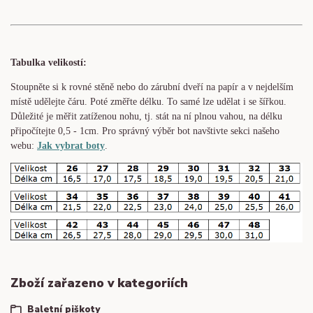
Tabulka velikostí:
Stoupněte si k rovné stěně nebo do
zárubní
dveří na papír a v nejdelším
místě udělejte čáru. Poté změřte délku. To samé lze udělat i se šířkou.
Důležité je měřit zatíženou nohu, tj. stát na ní plnou vahou,
na délku
připočítejte 0,5 - 1cm
. Pro správný výběr bot navštivte sekci našeho
webu:
Jak vybrat boty
.
Zboží zařazeno v kategoriích
Baletní piškoty