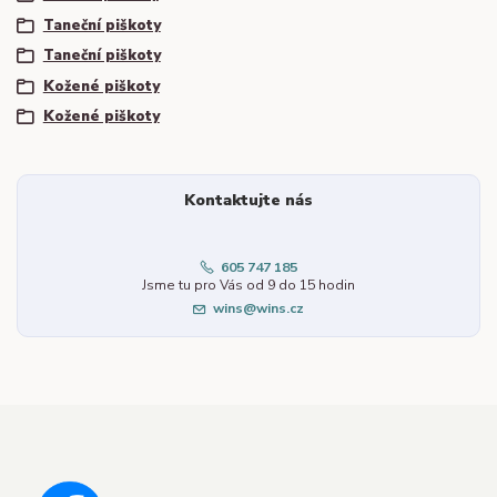
Taneční piškoty
Taneční piškoty
Kožené piškoty
Kožené piškoty
Kontaktujte nás
605 747 185
Jsme tu pro Vás od 9 do 15 hodin
wins@wins.cz