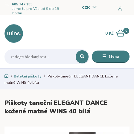
605 747 185
CZK
Jsme tu pro Vás od 9 do 15
hodin
0
0 Kč
Menu
Baletní piškoty
Piškoty taneční ELEGANT DANCE kožené
matné WINS 40 bílá
Piškoty taneční ELEGANT DANCE
kožené matné WINS 40 bílá