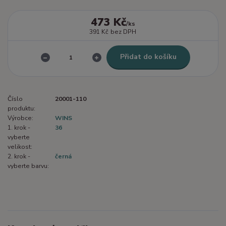
473 Kč
/
ks
391 Kč
bez DPH
Přidat do košíku
Číslo
20001-110
produktu:
Výrobce:
WINS
1. krok -
36
vyberte
velikost:
2. krok -
černá
vyberte barvu: