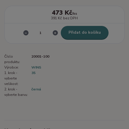
473 Kč
/
ks
391 Kč
bez DPH
Přidat do košíku
Číslo
20001-100
produktu:
Výrobce:
WINS
1. krok -
35
vyberte
velikost:
2. krok -
černá
vyberte barvu: